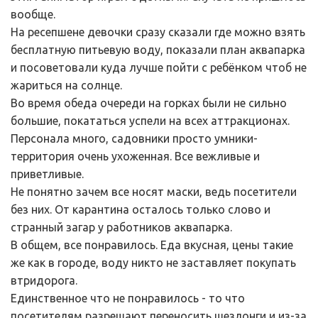
вообще.
На ресепшене девочки сразу сказали где можно взять
бесплатную питьевую воду, показали план аквапарка
и посоветовали куда лучше пойти с ребёнком чтоб не
жариться на солнце.
Во время обеда очереди на горках были не сильно
большие, покататься успели на всех аттракционах.
Персонала много, садовники просто умники-
территория очень ухоженная. Все вежливые и
приветливые.
Не понятно зачем все носят маски, ведь посетители
без них. От карантина осталось только слово и
странный загар у работников аквапарка.
В общем, все понравилось. Еда вкусная, цены такие
же как в городе, воду никто не заставляет покупать
втридорога.
Единственное что не понравилось - то что
посетителям разрешают переносить шезлонги и из-за