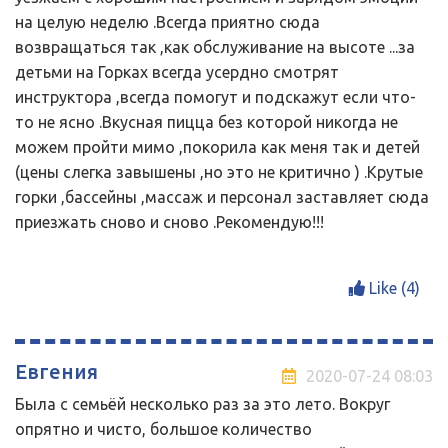
на целую неделю .Всегда приятно сюда
возвращаться так ,как обслуживание на высоте ...за
детьми на Горках всегда усердно смотрят
инструктора ,всегда помогут и подскажут если что-
то не ясно .Вкусная пицца без которой никогда не
можем пройти мимо ,покорила как меня так и детей
(цены слегка завышены ,но это не критично ) .Крутые
горки ,бассейны ,массаж и персонал заставляет сюда
приезжать сново и сново .Рекомендую!!!
Like (
4
)
Евгения
2020-07-24 08:03
Была с семьёй несколько раз за это лето. Вокруг
опрятно и чисто, большое количество