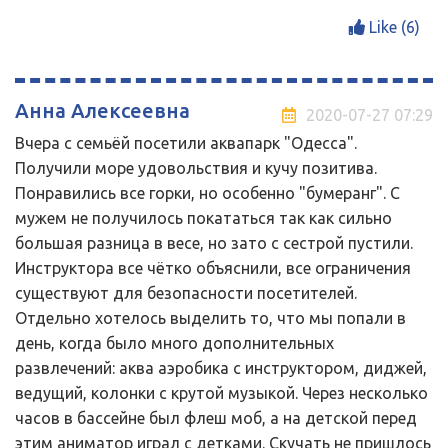
Like (
6
)
Анна Алексеевна
2020-07-27 07:29
Вчера с семьёй посетили аквапарк "Одесса".
Получили море удовольствия и кучу позитива.
Понравились все горки, но особенно "бумеранг". С
мужем не получилось покататься так как сильно
большая разница в весе, но зато с сестрой пустили.
Инструктора все чётко объяснили, все ограничения
существуют для безопасности посетителей.
Отдельно хотелось выделить то, что мы попали в
день, когда было много дополнительных
развлечений: аква аэробика с инструктором, диджей,
ведущий, колонки с крутой музыкой. Через несколько
часов в бассейне был флеш моб, а на детской перед
этим аниматор играл с детками. Скучать не пришлось