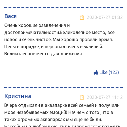
Вася
2020-07-27 01:32
Очень хорошие развлечения и
достопримечательности.Великолепное место, все
новое и очень чистое. Мы хорошо провели время.
Цены в порядке, и персонал очень вежливый.
Великолепное место для движения
Like (
123
)
Кристина
2020-07-27 11:12
Вчера отдыхали в аквапарке всей семьей и получили
море незабываемых эмоций! Начнем с того ,что в
таких огромных аквапарках мы еще не были.
Бассейны на любой вкус ,тут и гидромассаж размять