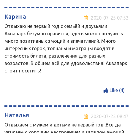
Карина
2020-07-25 07:53
Отдыхаю не первый год с семьёй и друзьями .
Аквапарк безумно нравится, здесь можно получить
много позитивных эмоций и впечатлений. Много
интересных горок, топчаны и матрацы входят в
стоимость билета, развлечения для разных
возрастов. В общем всё для удовольствия! Аквапарк
стоит посетить!
Like (
4
)
Наталья
2020-07-25 08:47
Отдыхаем с мужем и детьми не первый год .Всегда
уезжаем с хорошим настроением и зарядом эмоций