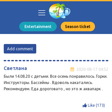
Entertainment
Season ticket
Add comment
Светлана
2020-08-17 04:52
Были 14.08.20 с детьми. Все осень понравилось. Горки.
Инструкторы. Бассейны . Вдоволь накатались.
Рекомендуем. Еда дороговато , но это ж аквапарк .
Like (
173
)