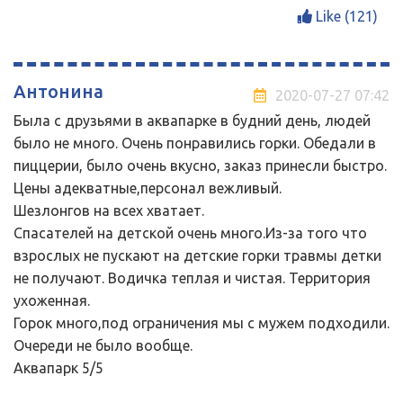
Like (
121
)
Антонина
2020-07-27 07:42
Была с друзьями в аквапарке в будний день, людей
было не много. Очень понравились горки. Обедали в
пиццерии, было очень вкусно, заказ принесли быстро.
Цены адекватные,персонал вежливый.
Шезлонгов на всех хватает.
Спасателей на детской очень много.Из-за того что
взрослых не пускают на детские горки травмы детки
не получают. Водичка теплая и чистая. Территория
ухоженная.
Горок много,под ограничения мы с мужем подходили.
Очереди не было вообще.
Аквапарк 5/5