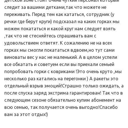
детской зоне стоит очень чуткий персонал который
следит за вашими детками,так что можете не
переживать. Перед тем как кататься, сотрудник (у
речки где берут круги) подсказал на каких горках мы
можем покататься и какой круг нам следует взять
,так что не стесняйтесь спрашивать вам с
удовольствием ответят. К сожалению не на всех
горках мы смогли покататься вдвоем,но тут сами
виноваты вес у нас не маленький. А в целом успели
все обкатать и советуем если вы приехали семьей
попробовать горки с ковриками !Это очень круто ,мы
несколько раз катались на перегонки ) А ракеты это
отдельный взрыв эмоций!Страшно только ожидать, а
после спуска заряд экстрима гарантирован! Так что в
следующем сезоне обязательно купим абонемент на
всю семью, так получается очень выгодно!Спасибо
вам за этот отдых!)