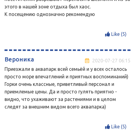
этого в нашей зоне отдыха был хаос.
К посещению однозначно рекомендую
Like (
5
)
Вероника
2020-07-27 06:15
Приезжали в аквапарк всей семьёй и у всех осталось
просто море впечатлений и приятных воспоминаний)
Горки очень классные, приветливый персонал и
приемлемые цены. Да и просто гулять приятно -
видно, что ухаживают за растениями и в целом
следят за внешним видом всего аквапарка)
Like (
5
)