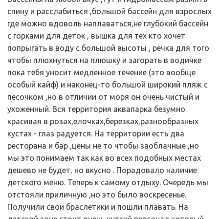
спину и расслабиться ,большой бассейн для взрослых
где можно вдоволь наплаваться,не глубокий бассейн
с горками для деток , вышка для тех кто хочет
попрыгать в воду с большой высоты , речка для того
чтобы плюхнуться на плюшку и загорать в водичке
пока тебя уносит медленное течение (это вообще
особый кайф) и наконец-то большой широкий пляж с
песочком ,но в отличии от моря он очень чистый и
ухоженный. Вся территория аквапарка безумно
красивая в розах,елочках,березках,разнообразных
кустах - глаз радуется. На территории есть два
ресторана и бар ,цены не то чтобы заоблачные ,но
мы это понимаем так как во всех подобных местах
дешево не будет, но вкусно . Порадовало наличие
детского меню. Теперь к самому отдыху. Очередь мы
отстояли приличную ,но это было воскресенье.
Получили свои браслетики и пошли плавать. На