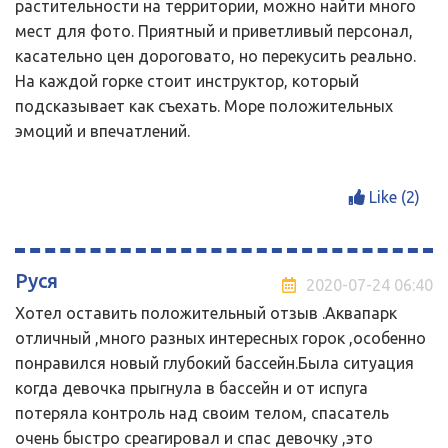
растительности на территории, можно найти много
мест для фото. Приятный и приветливый персонал,
касательно цен дороговато, но перекусить реально.
На каждой горке стоит инструктор, который
подсказывает как съехать. Море положительных
эмоций и впечатлений.
Like (
2
)
Руся
2020-07-24 06:40
Хотел оставить положительный отзыв .Аквапарк
отличный ,много разных интересных горок ,особенно
понравился новый глубокий бассейн.Была ситуация
когда девочка прыгнула в бассейн и от испуга
потеряла контроль над своим телом, спасатель
очень быстро среагировал и спас девочку ,это