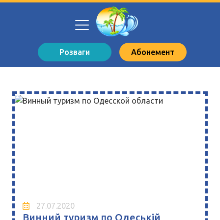
Розваги
Абонемент
27.07.2020
Винний туризм по Одеській