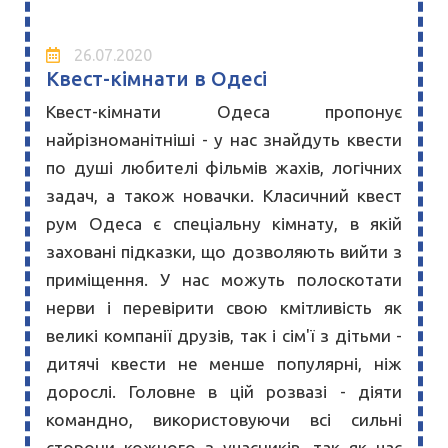
26.07.2020
Квест-кімнати в Одесі
Квест-кімнати Одеса пропонує
найрізноманітніші - у нас знайдуть квести
по душі любителі фільмів жахів, логічних
задач, а також новачки. Класичний квест
рум Одеса є спеціальну кімнату, в якій
заховані підказки, що дозволяють вийти з
приміщення. У нас можуть полоскотати
нерви і перевірити свою кмітливість як
великі компанії друзів, так і сім'ї з дітьми -
дитячі квести не менше популярні, ніж
дорослі. Головне в цій розвазі - діяти
командно, використовуючи всі сильні
сторони кожного з учасників, так як час