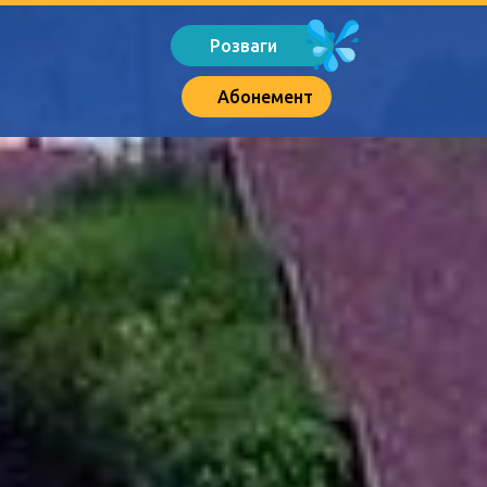
Розваги
Абонемент