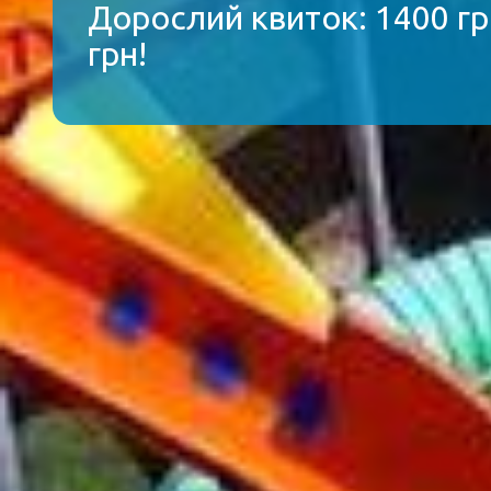
Дорослий квиток: 1400 гр
грн!