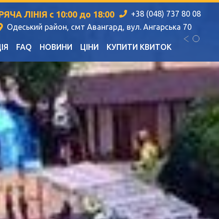
РЯЧА ЛІНІЯ с 10:00 до 18:00
+38 (048) 737 80 08
Одеський район, смт Авангард, вул. Ангарська 70
ІЯ
FAQ
НОВИНИ
ЦІНИ
КУПИТИ КВИТОК