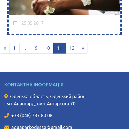
25.05.2017
«
1
…
9
10
11
12
»
КОНТАКТНА ІНФОРМАЦІЯ
Одеська область, Одеський район,
смт Авангард, вул. Ангарська 70
+38 (048) 737 80 08
aquaparkodessa@gmail.com