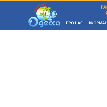
ГА
ПРО НАС
ІНФОРМАЦ